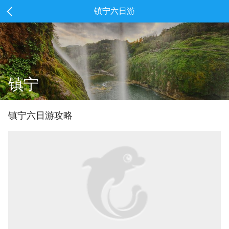
镇宁六日游
镇宁
镇宁
六
日游攻略