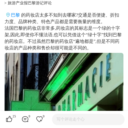
> 旅游产业报巴黎游记评论
巴黎
的药妆店太多不知到去哪家?交通是否便捷、折扣
力度、品牌种类、特色产品都是需要衡量的维度。
法国巴黎的药妆店非常多,药妆店的其标志是一个绿的十字
架,因此,即使你不懂法语,也可以凭借这个“绿十字”找到巴黎
的药妆店。不过虽然巴黎的药妆店“遍地都是”,但是不同药
妆店的产品种类和售价却很可能是不同的。
25
9
9
写个评论走个心