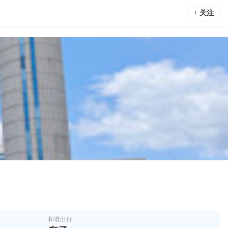
+ 关注
和谁出行