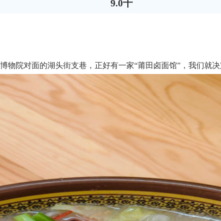
9.0千
博物院对面的湖头街支巷，正好有一家“莆田卤面馆”，我们就