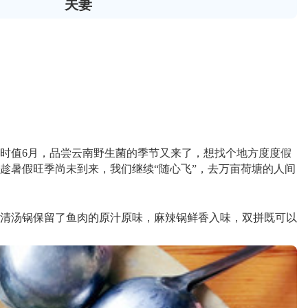
夫妻
上时值6月，品尝云南野生菌的季节又来了，想找个地方度度假
趁暑假旺季尚未到来，我们继续“随心飞”，去万亩荷塘的人间
清汤锅保留了鱼肉的原汁原味，麻辣锅鲜香入味，双拼既可以