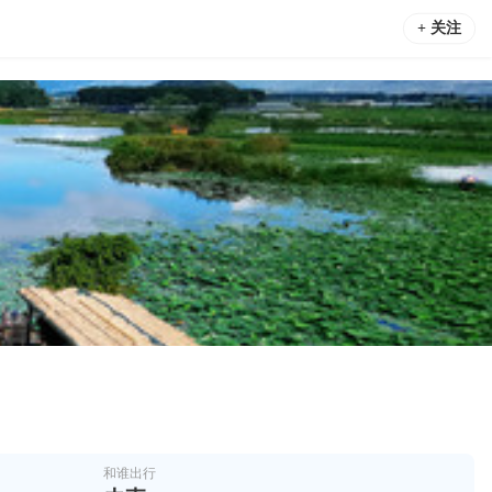
+ 关注
和谁出行