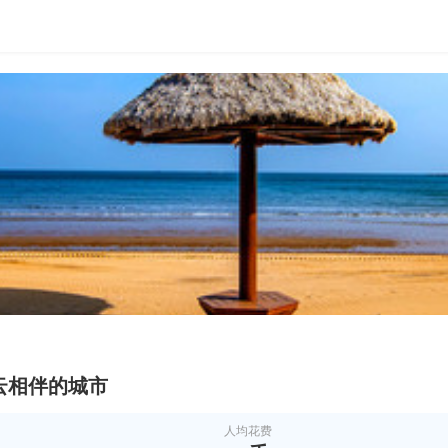
云相伴的城市
人均花费