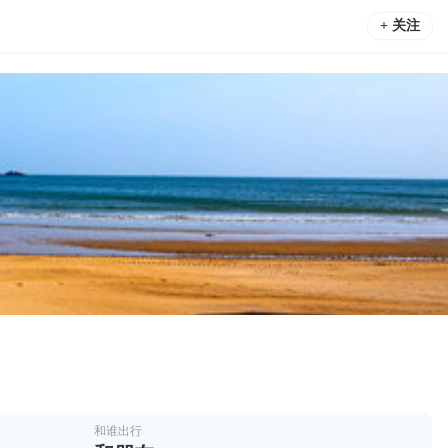
+ 关注
和谁出行