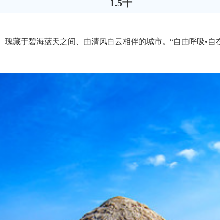
1.5千
、瑰藏于碧海蓝天之间、由清风白云相伴的城市。“自由呼吸•自