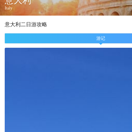
意大利
Italy
意大利
二
日游攻略
游记