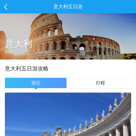
意大利五日游
意大利
Italy
意大利
五
日游攻略
游记
行程