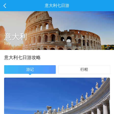
意大利七日游
意大利
Italy
意大利
七
日游攻略
游记
行程