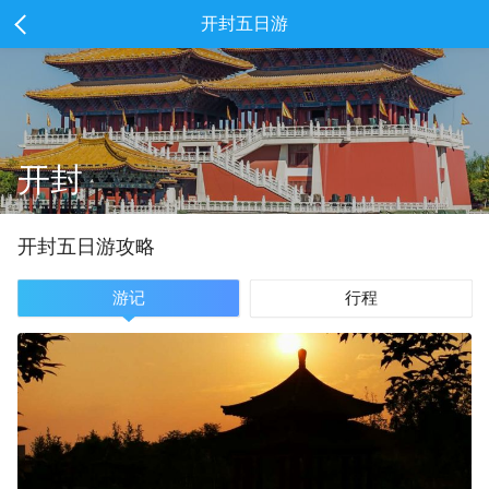
开封五日游
开封
开封
五
日游攻略
游记
行程