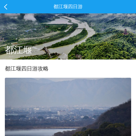
都江堰四日游
都江堰
都江堰
四
日游攻略