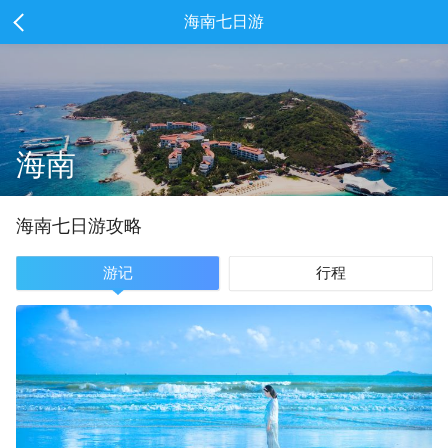
海南七日游
海南
海南
七
日游攻略
游记
行程