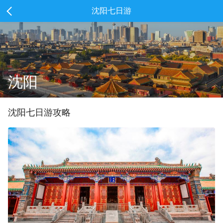
沈阳七日游
沈阳
沈阳
七
日游攻略