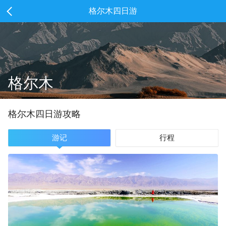
格尔木四日游
格尔木
格尔木
四
日游攻略
游记
行程