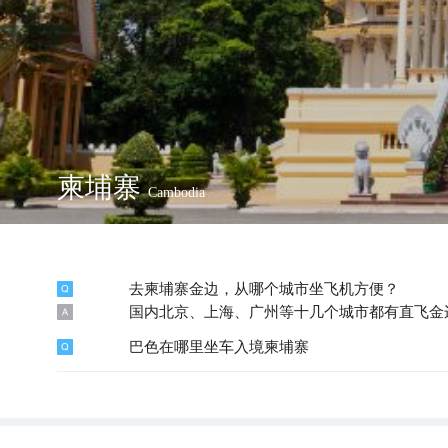
柬埔寨
Cambodia
去柬埔寨金边，从哪个城市坐飞机方便？
国内北京、上海、广州等十几个城市都有直飞金边
巴色在哪里坐车入境柬埔寨