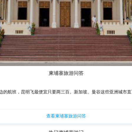
柬埔寨
旅游问答
的航班，昆明飞最便宜只要两三百。新加坡、曼谷这些亚洲城市直飞也
查看柬埔寨旅游问答