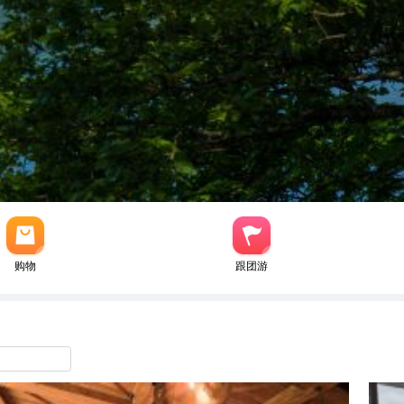
购物
跟团游