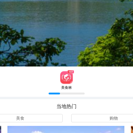
美食林
当地热门
美食
购物