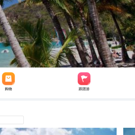
购物
跟团游