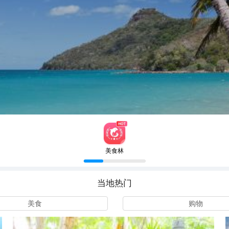
美食林
当地热门
美食
购物