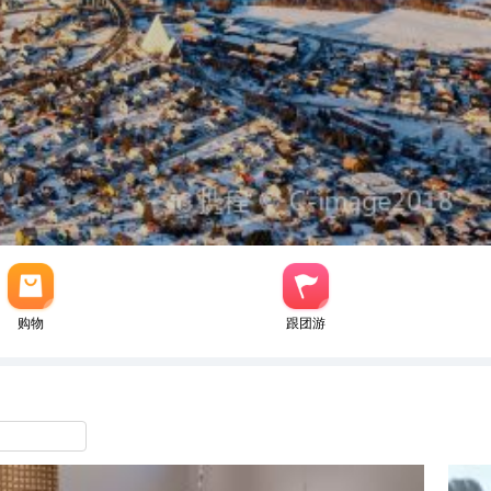
购物
跟团游