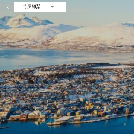

特罗姆瑟