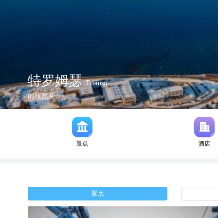
特罗姆瑟
Tromso
85
张照片
景点
酒店
景点