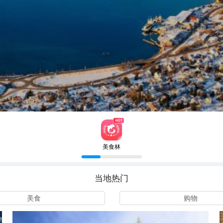
美食林
当地热门
美食
购物