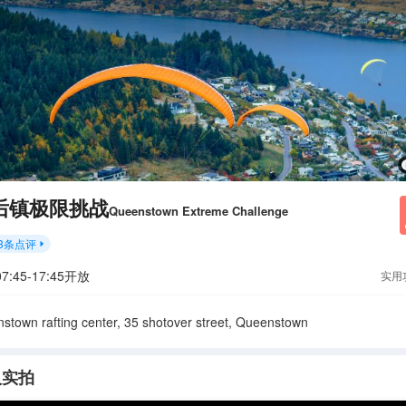
后镇极限挑战
Queenstown Extreme Challenge
3
条点评

7:45-17:45开放
实用
stown rafting center, 35 shotover street, Queenstown
人实拍