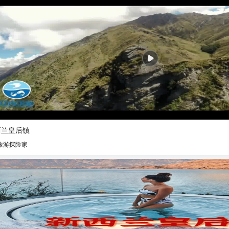
西兰皇后镇
旅游探险家