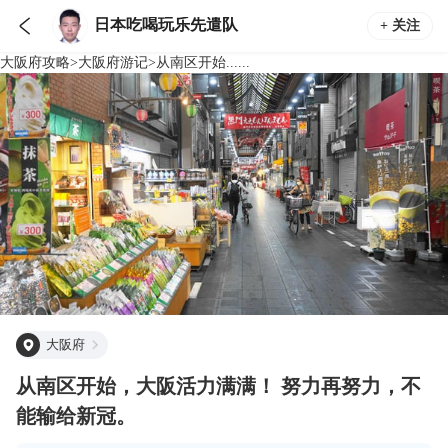

日本吃喝玩乐先遣队
+ 关注
大阪府
攻略
>
大阪府
游记
>
从南区开始......
大阪府
从南区开始，大阪活力满满！ 努力再努力，不
能输给新冠。