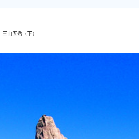
）三山五岳（下）