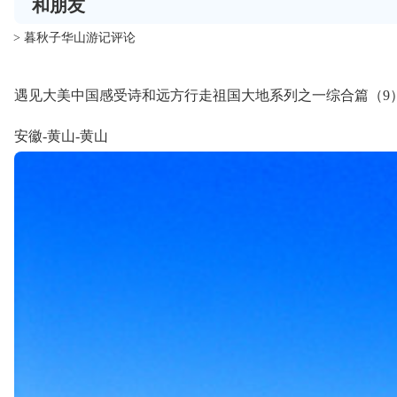
和朋友
> 暮秋子华山游记评论
遇见大美中国感受诗和远方行走祖国大地系列之一综合篇（9
安徽-黄山-黄山