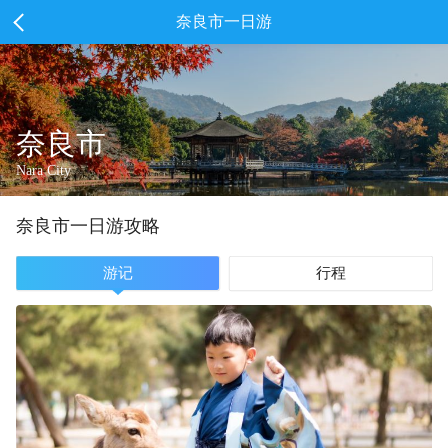
奈良市一日游
奈良市
Nara City
奈良市
一
日游攻略
游记
行程