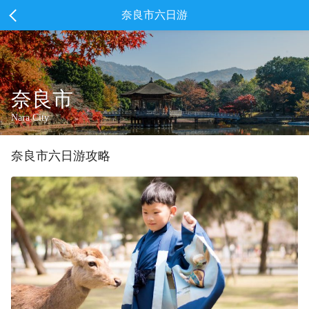
奈良市六日游
奈良市
Nara City
奈良市
六
日游攻略