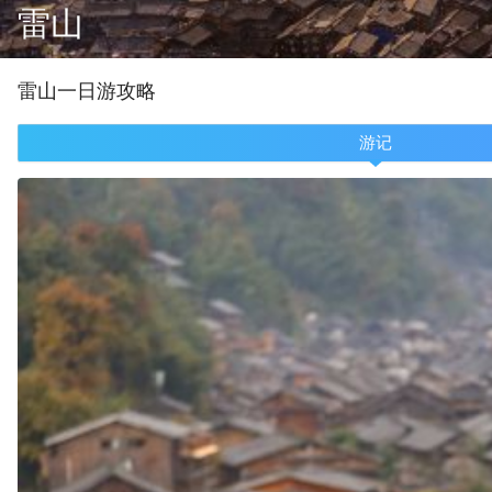
雷山
雷山
一
日游攻略
游记