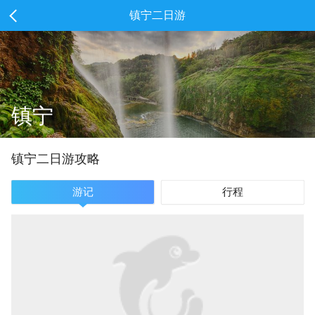
镇宁二日游
镇宁
镇宁
二
日游攻略
游记
行程