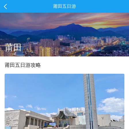
莆田五日游
莆田
莆田
五
日游攻略