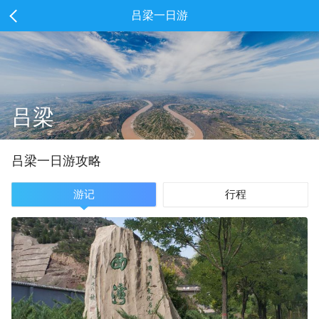
吕梁一日游
吕梁
吕梁
一
日游攻略
游记
行程