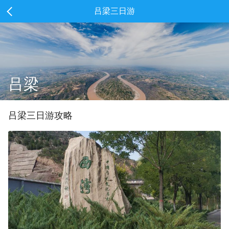
吕梁三日游
吕梁
吕梁
三
日游攻略