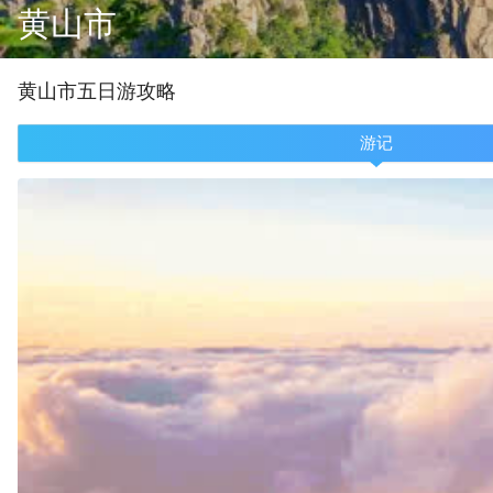
黄山市
黄山市
五
日游攻略
游记