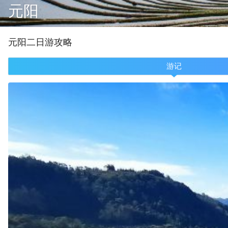
元阳
元阳
二
日游攻略
游记