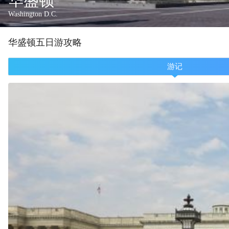
华盛顿
Washington D.C.
华盛顿
五
日游攻略
游记