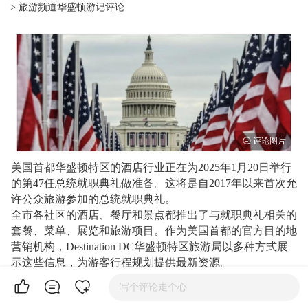
> 旅游频道华盛顿游记评论
美国首都华盛顿特区的酒店行业正在为2025年1月20日举行
的第47任总统就职典礼做准备。这将是自2017年以来首次允
许公众旅游参加的总统就职典礼。
全市各社区的酒店、餐厅和景点都推出了与就职典礼相关的
套餐、菜单、展览和旅游项目。作为美国首都的官方目的地
营销机构，Destination DC华盛顿特区旅游局以多种方式展
示这些信息，为游客行程规划提供最新资源。
游客可以在上找到关于就职典礼的全面的信息，包括活动日
写个评论走个心
程、酒店优惠、体验免费（或几乎免费）美国总统历史、知