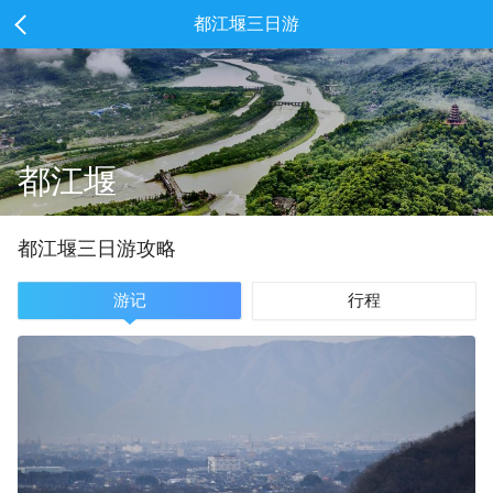
都江堰三日游
都江堰
都江堰
三
日游攻略
游记
行程