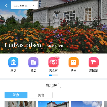

Ludzas pilseta
Ludzas pilseta
Ludzas pilseta
景点
酒店
美食林
购物
跟团游
当地热门
景点
美食