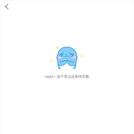

oops～这个景点还有待完善