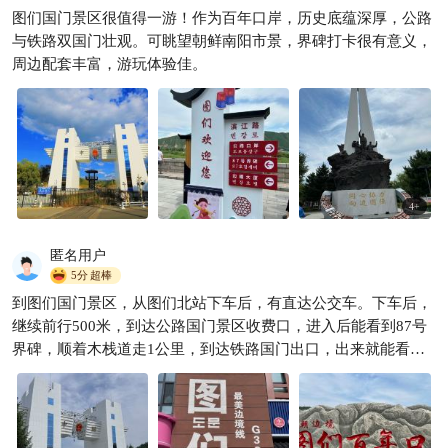
图们国门景区很值得一游！作为百年口岸，历史底蕴深厚，公路
比起韩国，我更爱延吉这座烟
与铁路双国门壮观。可眺望朝鲜南阳市景，界碑打卡很有意义，
火气的边陲小城
周边配套丰富，游玩体验佳。
可欣love旅行
1.9w

4
+
匿名用户
5分
超棒
到图们国门景区，从图们北站下车后，有直达公交车。下车后，
继续前行500米，到达公路国门景区收费口，进入后能看到87号
界碑，顺着木栈道走1公里，到达铁路国门出口，出来就能看到
86号界碑。