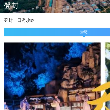
登封
登封
一
日游攻略
游记