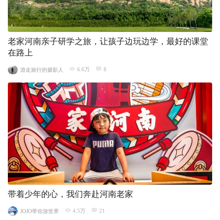
老家河南亲子研学之旅，让孩子边玩边学，最好的课堂
在路上
6.6万
8
游走旅行的摄影人
带着少年的心，我们奔赴河南老家
4.5万
21
JOJO带你游世界