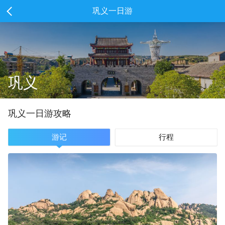
巩义一日游
巩义
巩义
一
日游攻略
游记
行程