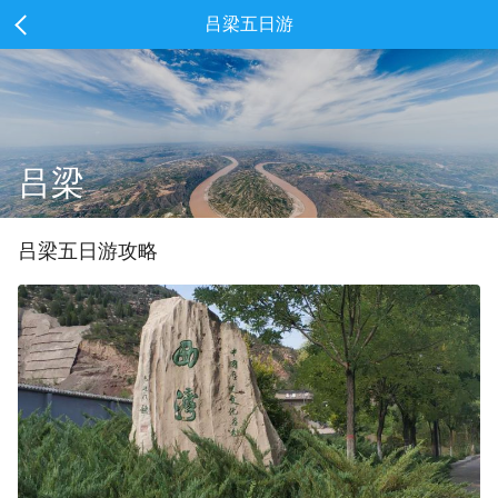
吕梁五日游
吕梁
吕梁
五
日游攻略