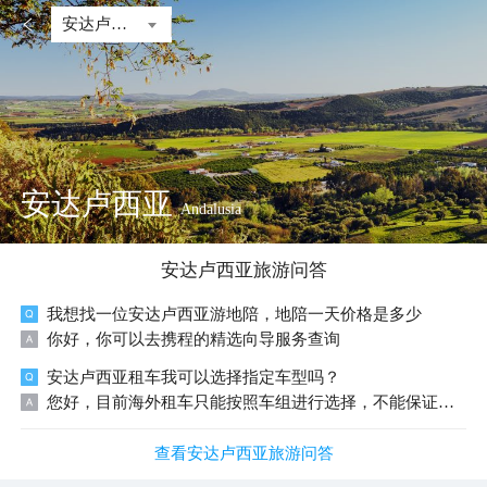

安达卢西亚
安达卢西亚
Andalusia
安达卢西亚
旅游问答
我想找一位安达卢西亚游地陪，地陪一天价格是多少
你好，你可以去携程的精选向导服务查询
安达卢西亚租车我可以选择指定车型吗？
您好，目前海外租车只能按照车组进行选择，不能保证您取到您想要的车型。抵达门店后，您可在指定车组中任意选择自己喜欢的车辆。
查看安达卢西亚旅游问答