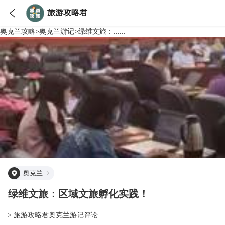

旅游攻略君
奥克兰
攻略
>
奥克兰
游记
>
绿维文旅：......
奥克兰
绿维文旅：区域文旅孵化实践！
> 旅游攻略君奥克兰游记评论