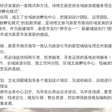
经济发展的一套模式和方法。绿维文旅坚持全域旅游观服务理念
游孵化模式”。
突破自我，成立了全域旅游孵化中心，把规划设计团队、运营团队
文旅孵化模式”的创新突破，是绿维文旅与新星市推动区域发展的
辖县级市。作为新建城市，新星市实行“师市合一”、新建城镇实行
市成为新星市发展新的挑战。
籍，新星市相关领导一致认为旅游引导的新型城镇化理念对新建
位。
，而必须提供招商引资、投资融资、开发运营的落地咨询服务！
作。全域旅游分院、国土空间分院、区域文旅孵化中心、投融资部
坚实的基础。
游规划、文化润疆规划等多个规划设计项目，完成初稿后，后续进
汇报会
会在师市会务中心召开。马学良出席会议并讲话。马学良强调，要
工程，找准定位，规划引领，整合资源，切实增强旅游规划编制
量发展。