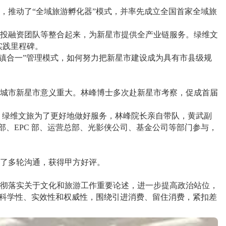
，推动了“全域旅游孵化器”模式，并率先成立全国首家全域旅
、投融资团队等整合起来，为新星市提供全产业链服务。绿维文
实践里程碑。
“团镇合一”管理模式，如何努力把新星市建设成为具有市县级规
城市新星市意义重大。林峰博士多次赴新星市考察，促成首届
 绿维文旅为了更好地做好服务，林峰院长亲自带队，黄武副
、EPC 部、运营总部、光影侠公司、基金公司等部门参与，
行了多轮沟通，获得甲方好评。
贯彻落实关于文化和旅游工作重要论述，进一步提高政治站位，
的科学性、实效性和权威性，围绕引进消费、留住消费，紧扣差