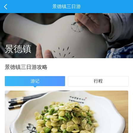
景德镇三日游
景德镇
景德镇
三
日游攻略
游记
行程